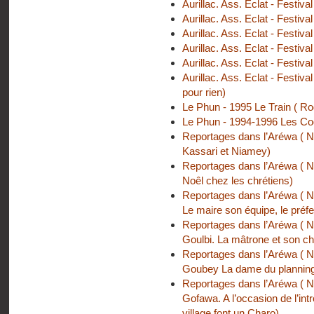
Aurillac. Ass. Eclat - Festiva
Aurillac. Ass. Eclat - Festi
Aurillac. Ass. Eclat - Festiv
Aurillac. Ass. Eclat - Festiv
Aurillac. Ass. Eclat - Festi
Aurillac. Ass. Eclat - Festiv
pour rien)
Le Phun - 1995 Le Train ( Rod
Le Phun - 1994-1996 Les Coq
Reportages dans l’Aréwa ( Ni
Kassari et Niamey)
Reportages dans l’Aréwa ( Ni
Noêl chez les chrétiens)
Reportages dans l’Aréwa ( Ni
Le maire son équipe, le préfe
Reportages dans l’Aréwa ( Ni
Goulbi. La mâtrone et son ch
Reportages dans l’Aréwa ( Ni
Goubey La dame du planning 
Reportages dans l’Aréwa ( Ni
Gofawa. A l’occasion de l’int
village font un Charo)