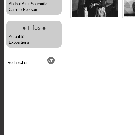
Abdoul Aziz Soumaïla
Camille Poisson
●
Infos
●
Actualité
Expositions