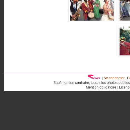
|
Se connecter
|
P
Sauf mention contraire, toutes les photos publié
Mention obligatoire : Licen