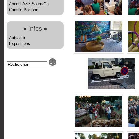
Abdoul Aziz Soumaïla
Camille Poisson
●
Infos
●
Actualité
Expositions