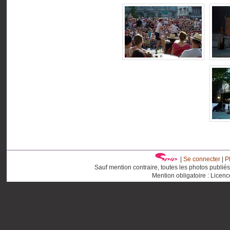
|
Se connecter
|
P
Sauf mention contraire, toutes les photos publié
Mention obligatoire : Licen