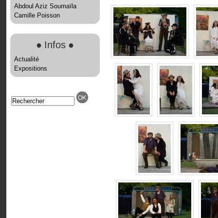
Abdoul Aziz Soumaïla
Camille Poisson
●
Infos
●
Actualité
Expositions