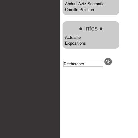
Abdoul Aziz Soumaïla
Camille Poisson
●
Infos
●
Actualité
Expositions