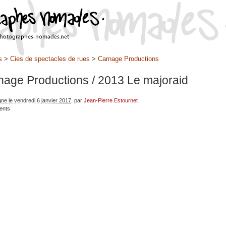
s
>
Cies de spectacles de rues
>
Carnage Productions
nage Productions
/ 2013 Le majoraid
gne le vendredi 6 janvier 2017
, par
Jean-Pierre Estournet
ents