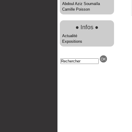
Abdoul Aziz Soumaïla
Camille Poisson
●
Infos
●
Actualité
Expositions