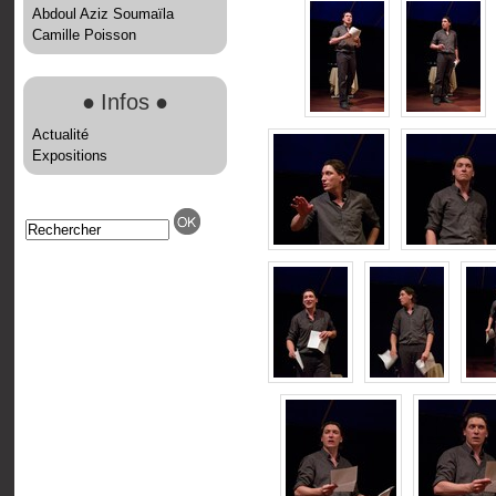
Abdoul Aziz Soumaïla
Camille Poisson
●
Infos
●
Actualité
Expositions