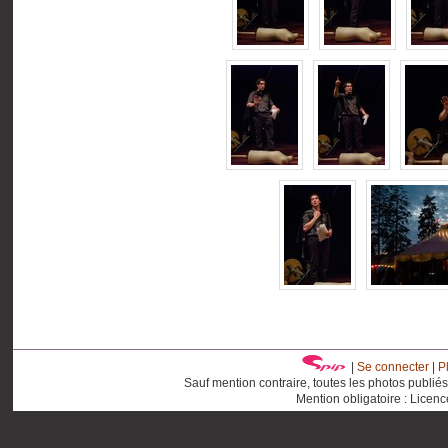
|
Se connecter
|
P
Sauf mention contraire, toutes les photos publié
Mention obligatoire : Licen