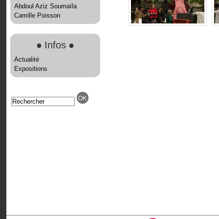
Abdoul Aziz Soumaïla
Camille Poisson
●
Infos
●
Actualité
Expositions