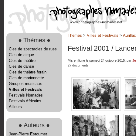
Thèmes
>
Villes et Festivals
>
Aurilla
●
Thèmes
●
Festival 2001
/ Lance
Cies de spectacles de rues
Cies de cirque
Cies de théâtre
Mis en ligne le samedi 24 octobre 2015
, par
Je
27 documents
Cies de danse
Cies de théâtre forain
Cies de marionnette
Groupes musicaux
Villes et Festivals
Festivals Nomades
Festivals Africains
Ailleurs
●
Auteurs
●
Jean-Pierre Estournet