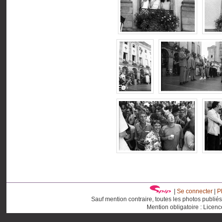
|
Se connecter
|
P
Sauf mention contraire, toutes les photos publié
Mention obligatoire : Licen