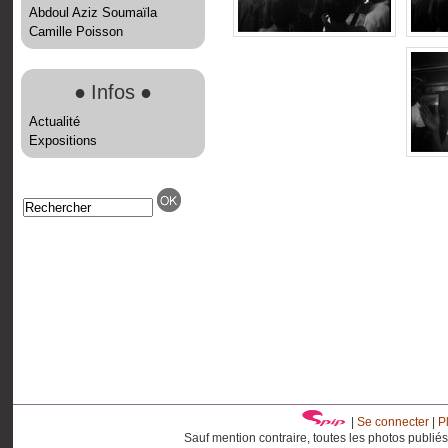
Abdoul Aziz Soumaïla
Camille Poisson
●
Infos
●
Actualité
Expositions
|
Se connecter
|
P
Sauf mention contraire, toutes les photos publié