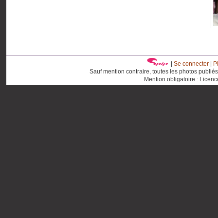
|
Se connecter
|
P
Sauf mention contraire, toutes les photos publié
Mention obligatoire : Licen