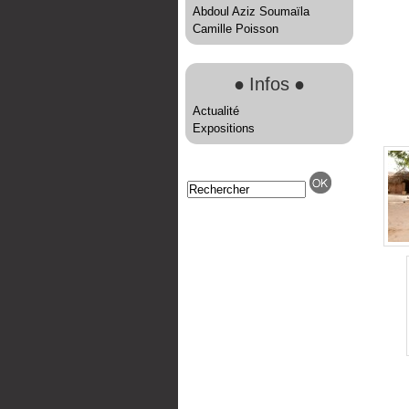
Abdoul Aziz Soumaïla
Camille Poisson
●
Infos
●
Actualité
Expositions