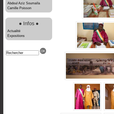
Abdoul Aziz Soumaïla
Camille Poisson
●
Infos
●
Actualité
Expositions