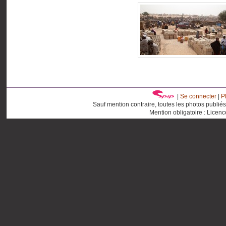
|
Se connecter
|
P
Sauf mention contraire, toutes les photos publié
Mention obligatoire : Licen