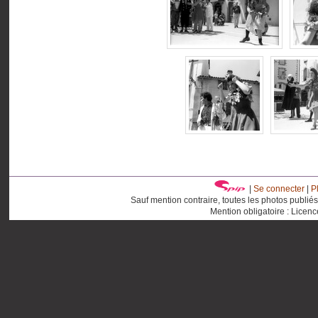
|
Se connecter
|
P
Sauf mention contraire, toutes les photos publié
Mention obligatoire : Licen