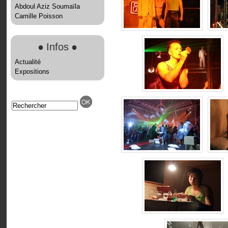
Abdoul Aziz Soumaïla
Camille Poisson
●
Infos
●
Actualité
Expositions