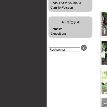
Abdoul Aziz Soumaïla
Camille Poisson
●
Infos
●
Actualité
Expositions