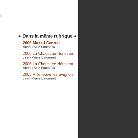
●
Dans la même rubrique
●
2006 Massif Central
Abdoul Aziz Soumaïla
2006 La Chaussée Hérisson
Jean-Pierre Estournet
2006 La Chaussée Hérisson
Abdoul Aziz Soumaïla
2005 Villeneuve les avignon
Jean-Pierre Estournet