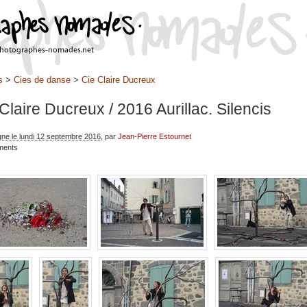
s
>
Cies de danse
>
Cie Claire Ducreux
 Claire Ducreux
/ 2016 Aurillac. Silencis
igne le lundi 12 septembre 2016
, par
Jean-Pierre Estournet
ments