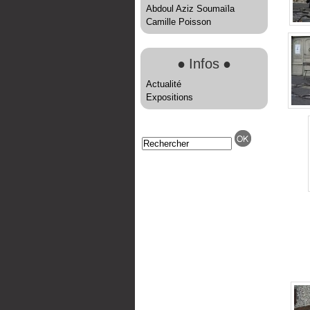
Abdoul Aziz Soumaïla
Camille Poisson
●
Infos
●
Actualité
Expositions