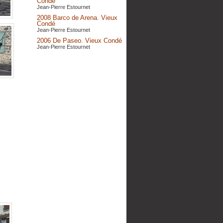
Condé
Jean-Pierre Estournet
2008 Barco de Arena. Vieux
Condé
Jean-Pierre Estournet
2006 De Paseo. Vieux Condé
Jean-Pierre Estournet