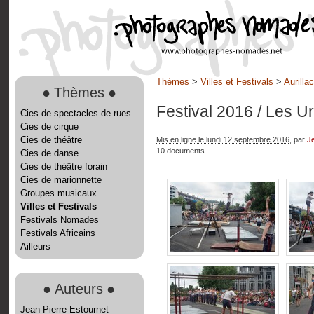
Thèmes
>
Villes et Festivals
>
Aurilla
●
Thèmes
●
Festival 2016
/ Les Ur
Cies de spectacles de rues
Cies de cirque
Cies de théâtre
Mis en ligne le lundi 12 septembre 2016
, par
Je
10 documents
Cies de danse
Cies de théâtre forain
Cies de marionnette
Groupes musicaux
Villes et Festivals
Festivals Nomades
Festivals Africains
Ailleurs
●
Auteurs
●
Jean-Pierre Estournet