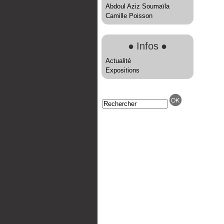
Abdoul Aziz Soumaïla
Camille Poisson
●
Infos
●
Actualité
Expositions