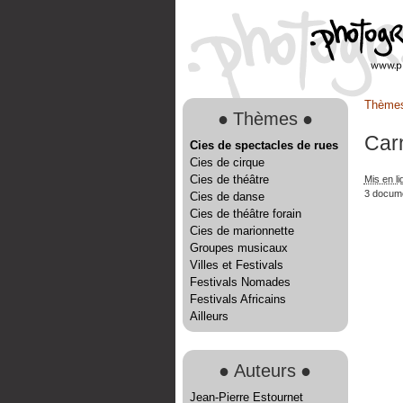
Thème
●
Thèmes
●
Car
Cies de spectacles de rues
Cies de cirque
Cies de théâtre
Mis en l
3 docum
Cies de danse
Cies de théâtre forain
Cies de marionnette
Groupes musicaux
Villes et Festivals
Festivals Nomades
Festivals Africains
Ailleurs
●
Auteurs
●
Jean-Pierre Estournet