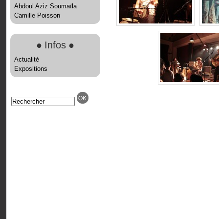
Abdoul Aziz Soumaïla
Camille Poisson
●
Infos
●
Actualité
Expositions