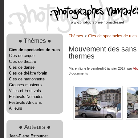
Thèmes
>
Cies de spectacles de rues
●
Thèmes
●
Mouvement des sans
Cies de spectacles de rues
thermes
Cies de cirque
Cies de théâtre
Cies de danse
Mis en ligne le vendredi 6 janvier 2017
, par
Abd
Cies de théâtre forain
3 documents
Cies de marionnette
Groupes musicaux
Villes et Festivals
Festivals Nomades
Festivals Africains
Ailleurs
●
Auteurs
●
Jean-Pierre Estournet