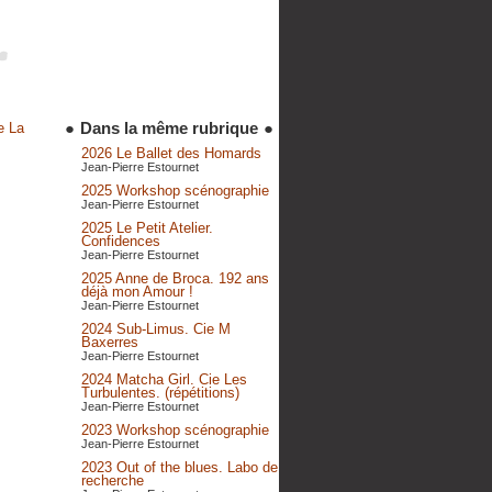
●
Dans la même rubrique
●
e La
2026 Le Ballet des Homards
Jean-Pierre Estournet
2025 Workshop scénographie
Jean-Pierre Estournet
2025 Le Petit Atelier.
Confidences
Jean-Pierre Estournet
2025 Anne de Broca. 192 ans
déjà mon Amour !
Jean-Pierre Estournet
2024 Sub-Limus. Cie M
Baxerres
Jean-Pierre Estournet
2024 Matcha Girl. Cie Les
Turbulentes. (répétitions)
Jean-Pierre Estournet
2023 Workshop scénographie
Jean-Pierre Estournet
2023 Out of the blues. Labo de
recherche