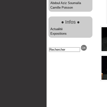
Abdoul Aziz Soumaïla
Camille Poisson
●
Infos
●
Actualité
Expositions