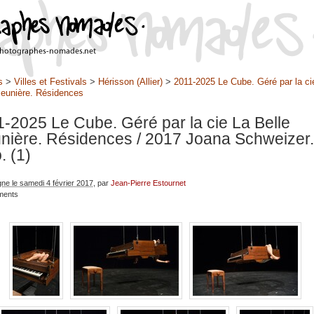
s
>
Villes et Festivals
>
Hérisson (Allier)
>
2011-2025 Le Cube. Géré par la ci
Meunière. Résidences
-2025 Le Cube. Géré par la cie La Belle
nière. Résidences
/ 2017 Joana Schweizer.
. (1)
gne le samedi 4 février 2017
, par
Jean-Pierre Estournet
ments