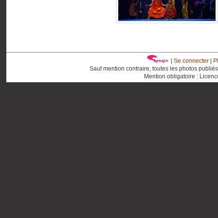
|
Se connecter
|
P
Sauf mention contraire, toutes les photos publié
Mention obligatoire : Licen