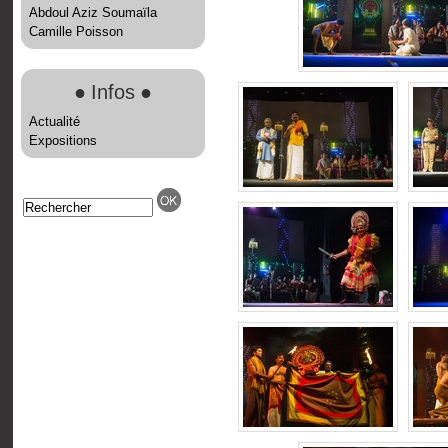
Abdoul Aziz Soumaïla
Camille Poisson
●
Infos
●
Actualité
Expositions