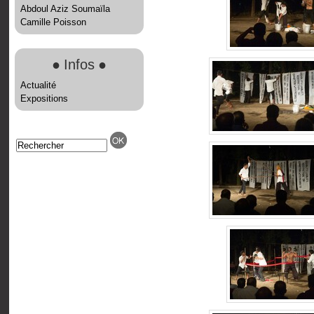
Abdoul Aziz Soumaïla
Camille Poisson
●
Infos
●
Actualité
Expositions