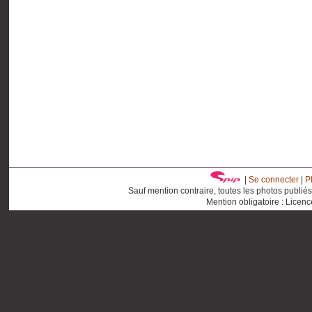
|
Se connecter
|
P
Sauf mention contraire, toutes les photos publié
Mention obligatoire : Licen