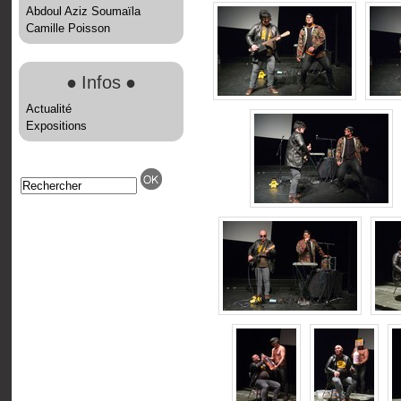
Abdoul Aziz Soumaïla
Camille Poisson
●
Infos
●
Actualité
Expositions