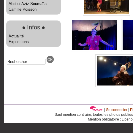
Abdoul Aziz Soumaïla
Camille Poisson
●
Infos
●
Actualité
Expositions
|
Se connecter
|
P
Sauf mention contraire, toutes les photos publié
Mention obligatoire : Licen