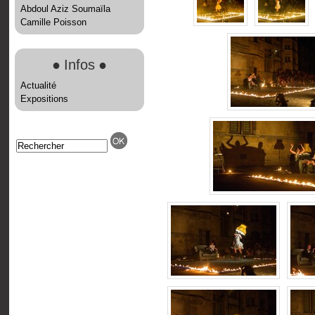
Abdoul Aziz Soumaïla
Camille Poisson
●
Infos
●
Actualité
Expositions