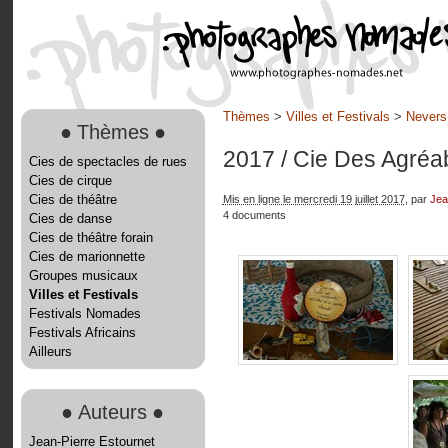
Thèmes
>
Villes et Festivals
>
Nevers
●
Thèmes
●
2017
/ Cie Des Agréa
Cies de spectacles de rues
Cies de cirque
Cies de théâtre
Mis en ligne le mercredi 19 juillet 2017
, par
Jea
4 documents
Cies de danse
Cies de théâtre forain
Cies de marionnette
Groupes musicaux
Villes et Festivals
Festivals Nomades
Festivals Africains
Ailleurs
●
Auteurs
●
Jean-Pierre Estournet