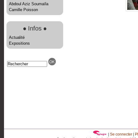
Abdoul Aziz Soumaïla
Camille Poisson
●
Infos
●
Actualité
Expositions
|
Se connecter
|
P