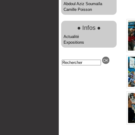
Abdoul Aziz Soumaïla
Camille Poisson
●
Infos
●
Actualité
Expositions