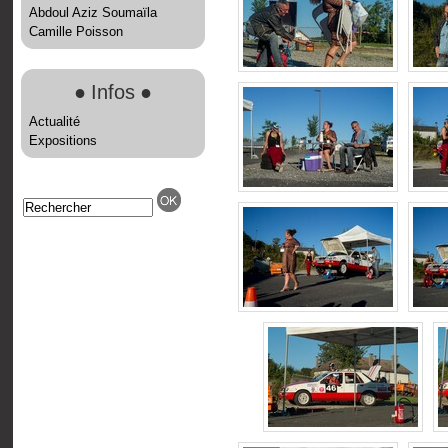
Abdoul Aziz Soumaïla
Camille Poisson
●
Infos
●
Actualité
Expositions