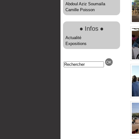
Abdoul Aziz Soumaïla
Camille Poisson
●
Infos
●
Actualité
Expositions