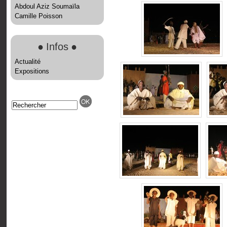
Abdoul Aziz Soumaïla
Camille Poisson
●
Infos
●
Actualité
Expositions