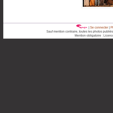
|
Se connecter
|
P
Sauf mention contraire, toutes les photos publié
Mention obligatoire : Licen