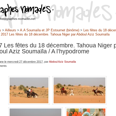
s
>
Ailleurs
>
A.A Soumaïla et JP Estournet (binôme)
>
Les fêtes du 18 déce
>
2017 Les fêtes du 18 décembre. Tahoua Niger par Abdoul Aziz Soumaïla
7 Les fêtes du 18 décembre. Tahoua Niger 
oul Aziz Soumaïla
/ A l’hypodrome
igne le mercredi 27 décembre 2017
, par
Abdoul Aziz Soumaïla
ments