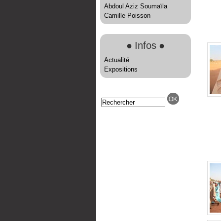
Abdoul Aziz Soumaïla
Camille Poisson
●
Infos
●
Actualité
Expositions