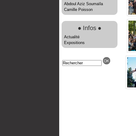
Abdoul Aziz Soumaïla
Camille Poisson
●
Infos
●
Actualité
Expositions