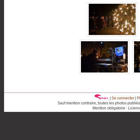
|
Se connecter
|
P
Sauf mention contraire, toutes les photos publié
Mention obligatoire : Licen