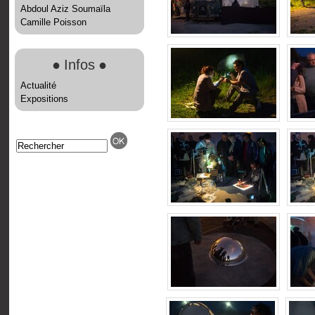
Abdoul Aziz Soumaïla
Camille Poisson
●
Infos
●
Actualité
Expositions