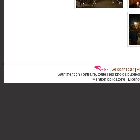
|
Se connecter
|
P
Sauf mention contraire, toutes les photos publié
Mention obligatoire : Licen