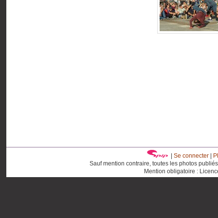
|
Se connecter
|
P
Sauf mention contraire, toutes les photos publié
Mention obligatoire : Licen