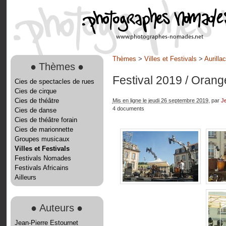
Thèmes
>
Villes et Festivals
>
Aurilla
●
Thèmes
●
Festival 2019
/ Orang
Cies de spectacles de rues
Cies de cirque
Cies de théâtre
Mis en ligne le jeudi 26 septembre 2019
, par
Je
4 documents
Cies de danse
Cies de théâtre forain
Cies de marionnette
Groupes musicaux
Villes et Festivals
Festivals Nomades
Festivals Africains
Ailleurs
●
Auteurs
●
Jean-Pierre Estournet