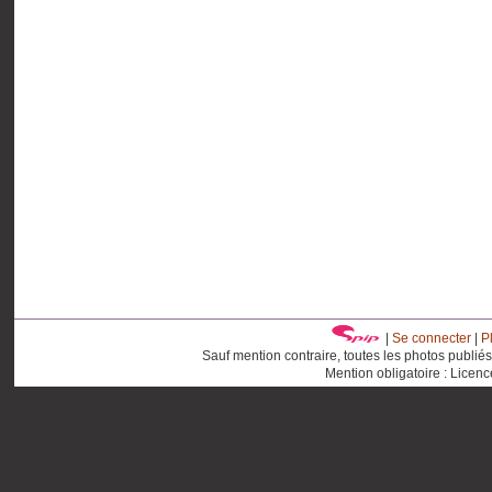
|
Se connecter
|
P
Sauf mention contraire, toutes les photos publié
Mention obligatoire : Licen