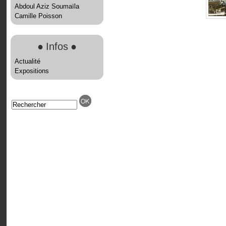
Abdoul Aziz Soumaïla
Camille Poisson
●
Infos
●
Actualité
Expositions