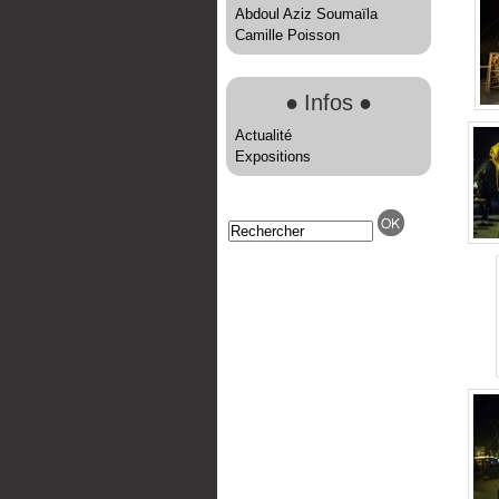
Abdoul Aziz Soumaïla
Camille Poisson
●
Infos
●
Actualité
Expositions