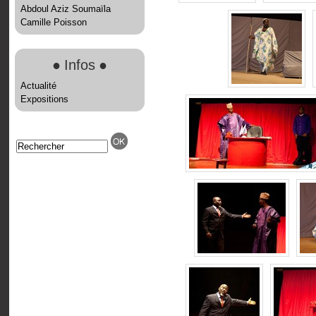
Abdoul Aziz Soumaïla
Camille Poisson
●
Infos
●
Actualité
Expositions