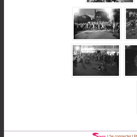
|
Se connecter
|
P