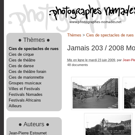
Thèmes
>
Cies de spectacles de rues
●
Thèmes
●
Jamais 203
/ 2008 Mo
Cies de spectacles de rues
Cies de cirque
Cies de théâtre
Mis en ligne le mardi 23 juin 2009
, par
Jean-Pie
48 documents
Cies de danse
Cies de théâtre forain
Cies de marionnette
Groupes musicaux
Villes et Festivals
Festivals Nomades
Festivals Africains
Ailleurs
●
Auteurs
●
Jean-Pierre Estournet