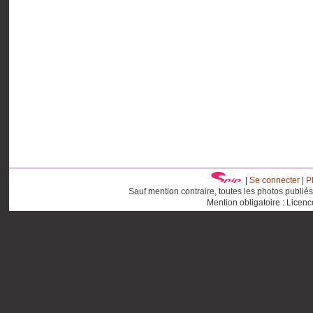
|
Se connecter
|
P
Sauf mention contraire, toutes les photos publié
Mention obligatoire : Licen