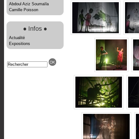
Abdoul Aziz Soumaïla
Camille Poisson
●
Infos
●
Actualité
Expositions