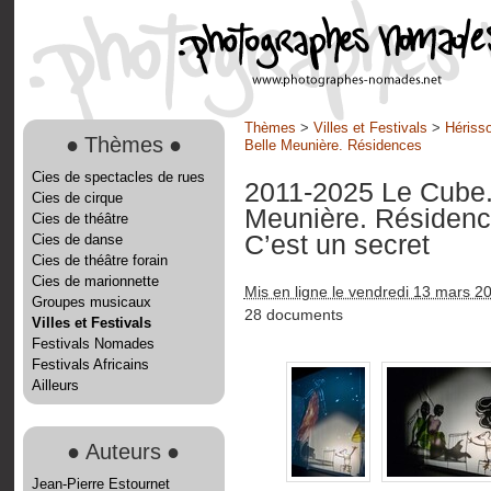
Thèmes
>
Villes et Festivals
>
Hérisso
●
Thèmes
●
Belle Meunière. Résidences
Cies de spectacles de rues
2011-2025 Le Cube. 
Cies de cirque
Meunière. Résiden
Cies de théâtre
C’est un secret
Cies de danse
Cies de théâtre forain
Cies de marionnette
Mis en ligne le vendredi 13 mars 2
Groupes musicaux
28 documents
Villes et Festivals
Festivals Nomades
Festivals Africains
Ailleurs
●
Auteurs
●
Jean-Pierre Estournet