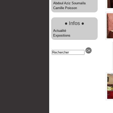
Abdoul Aziz Soumaïla
Camille Poisson
●
Infos
●
Actualité
Expositions