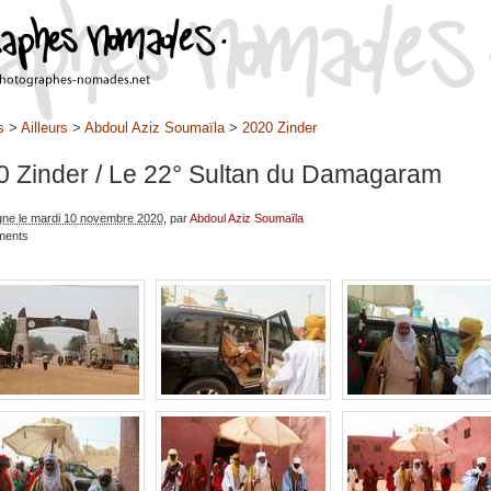
s
>
Ailleurs
>
Abdoul Aziz Soumaïla
>
2020 Zinder
0 Zinder
/ Le 22° Sultan du Damagaram
igne le mardi 10 novembre 2020
, par
Abdoul Aziz Soumaïla
ments