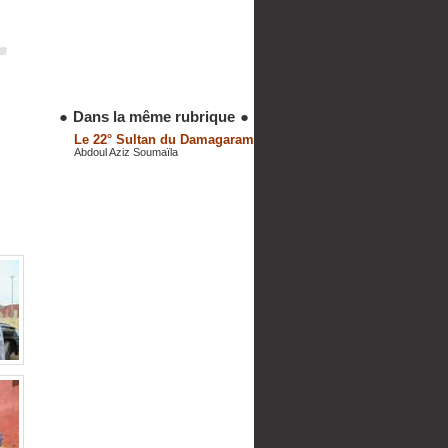
●
Dans la même rubrique
●
Le 22° Sultan du Damagaram
Abdoul Aziz Soumaïla