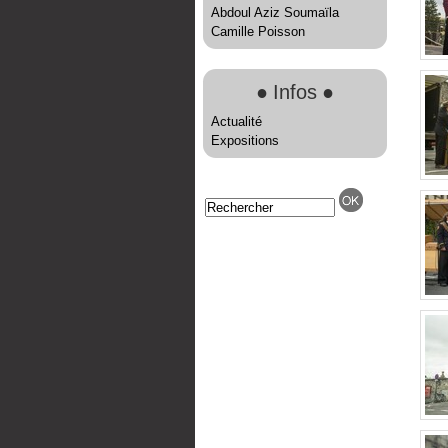
Abdoul Aziz Soumaïla
Camille Poisson
●
Infos
●
Actualité
Expositions