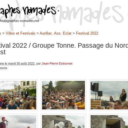
s
>
Villes et Festivals
>
Aurillac. Ass. Eclat
>
Festival 2022
tival 2022
/ Groupe Tonne. Passage du Nor
st
gne le mardi 30 août 2022
, par
Jean-Pierre Estournet
ments