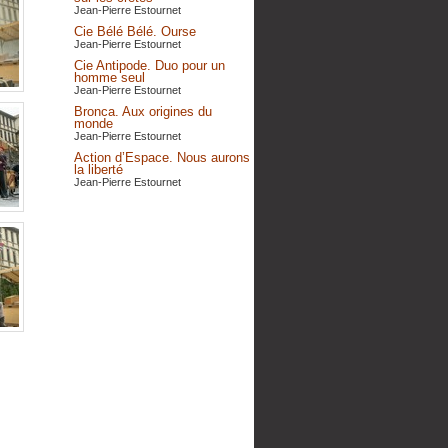
Jean-Pierre Estournet
Cie Bélé Bélé. Ourse
Jean-Pierre Estournet
Cie Antipode. Duo pour un
homme seul
Jean-Pierre Estournet
Bronca. Aux origines du
monde
Jean-Pierre Estournet
Action d’Espace. Nous aurons
la liberté
Jean-Pierre Estournet