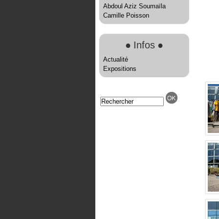
Abdoul Aziz Soumaïla
Camille Poisson
●
Infos
●
Actualité
Expositions