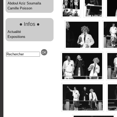
Abdoul Aziz Soumaïla
Camille Poisson
●
Infos
●
Actualité
Expositions