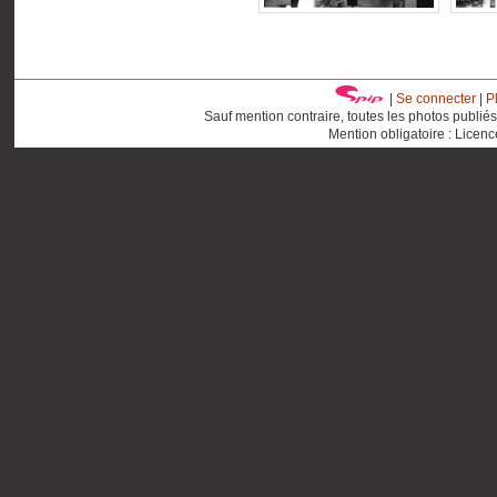
|
Se connecter
|
P
Sauf mention contraire, toutes les photos publié
Mention obligatoire : Licen