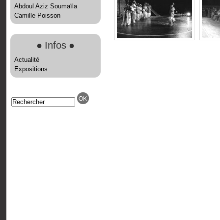
Abdoul Aziz Soumaïla
Camille Poisson
●
Infos
●
Actualité
Expositions