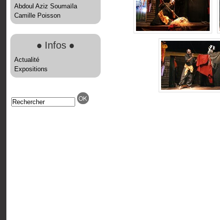
Abdoul Aziz Soumaïla
Camille Poisson
●
Infos
●
Actualité
Expositions