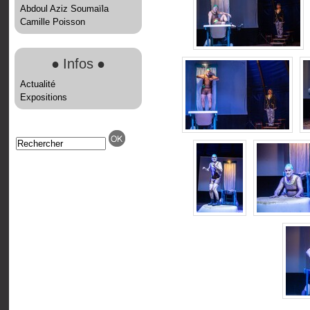
Abdoul Aziz Soumaïla
Camille Poisson
●
Infos
●
Actualité
Expositions